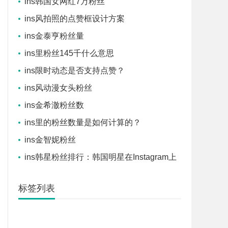
ins韩国女网红7万粉丝
ins风拍照的点赞框设计方案
ins金泰亨粉丝量
ins里粉丝145千什么意思
ins限时动态是否支持点赞？
ins风动漫女头粉丝
ins金希澈粉丝数
ins里的粉丝数量是如何计算的？
ins金智妮粉丝
ins韩星粉丝排行：韩国明星在Instagram上
的粉丝排名
标签列表