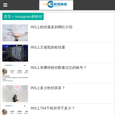
首页
>
instagram刷粉丝
INS上粉丝最多的网红介绍
INS上王俊凯的粉丝量
INS上有哪些粉丝数量过亿的账号？
INS上多少粉丝算多？
INS上754千粉丝等于多少？