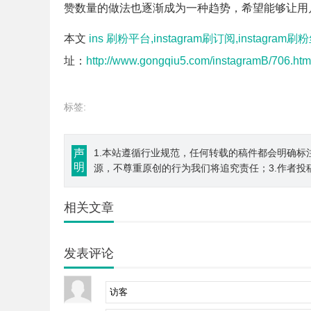
赞数量的做法也逐渐成为一种趋势，希望能够让用
本文
ins 刷粉平台,instagram刷订阅,instagram刷粉
址：
http://www.gongqiu5.com/instagramB/706.htm
标签:
声
1.本站遵循行业规范，任何转载的稿件都会明确标
明
源，不尊重原创的行为我们将追究责任；3.作者投
相关文章
发表评论