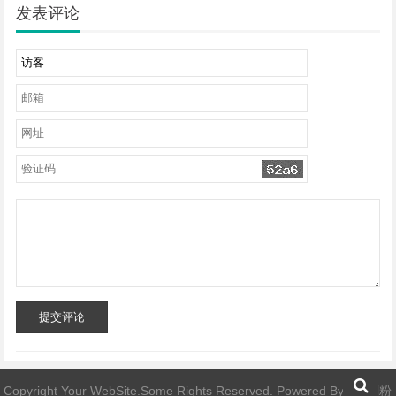
发表评论
提交评论
Copyright Your WebSite.Some Rights Reserved. Powered By
ins 刷粉