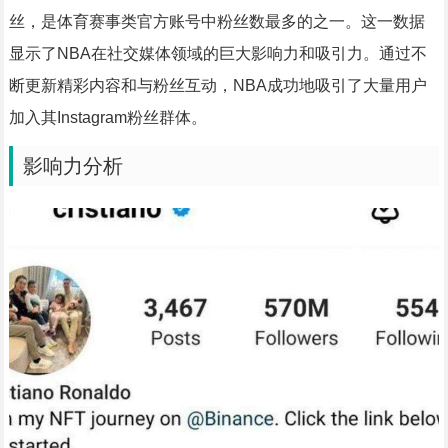
丝，是体育赛事类官方账号中粉丝数最多的之一。这一数据
显示了NBA在社交媒体领域的巨大影响力和吸引力。通过不
断更新精彩内容和与粉丝互动，NBA成功地吸引了大量用户
加入其Instagram粉丝群体。
影响力分析