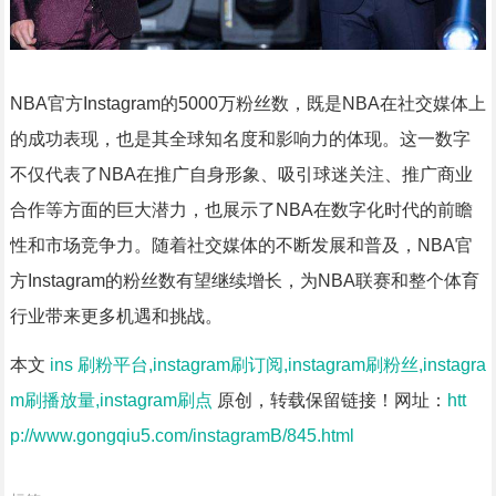
NBA官方Instagram的5000万粉丝数，既是NBA在社交媒体上
的成功表现，也是其全球知名度和影响力的体现。这一数字
不仅代表了NBA在推广自身形象、吸引球迷关注、推广商业
合作等方面的巨大潜力，也展示了NBA在数字化时代的前瞻
性和市场竞争力。随着社交媒体的不断发展和普及，NBA官
方Instagram的粉丝数有望继续增长，为NBA联赛和整个体育
行业带来更多机遇和挑战。
本文
ins 刷粉平台,instagram刷订阅,instagram刷粉丝,instagra
m刷播放量,instagram刷点
原创，转载保留链接！网址：
htt
p://www.gongqiu5.com/instagramB/845.html