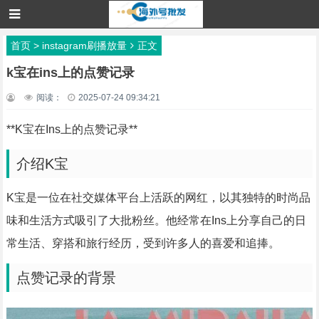
首页
>
instagram刷播放量
正文
k宝在ins上的点赞记录
阅读：
2025-07-24 09:34:21
**K宝在Ins上的点赞记录**
介绍K宝
K宝是一位在社交媒体平台上活跃的网红，以其独特的时尚品
味和生活方式吸引了大批粉丝。他经常在Ins上分享自己的日
常生活、穿搭和旅行经历，受到许多人的喜爱和追捧。
点赞记录的背景