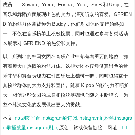
成员——Sowon、Yerin、Eunha、Yuju、SinB 和 Umji，在
音乐和舞蹈方面展现出色的实力，深受听众的喜爱。GFRIEN
D 的粉丝群体常被称为 Buddy，他们对团体的支持始终如
一，不仅在音乐榜单上积极投票，同时也通过参与各类活动
来展示对 GFRIEND 的热爱和支持。
以上所列出的韩国女团在音乐产业中都有着重要的地位，拥
有着庞大而热情的粉丝群体。这些女团不仅凭借其出色的音
乐才华和舞台表现力在韩国乐坛上独树一帜，同时也得益于
其粉丝群体的大力支持和宣传。随着 K-pop 的影响力不断扩
大，相信这些女团的成名和粉丝基础也会随之不断增长，为
整个韩流文化的发展做出更大的贡献。
本文
ins 刷粉平台,instagram刷订阅,instagram刷粉丝,instagra
m刷播放量,instagram刷点
原创，转载保留链接！网址：
htt