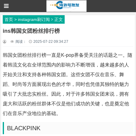
首页
>
instagram刷订阅
正文
ins韩国女团粉丝排行榜
阅读：
2025-07-22 09:34:27
韩国女团粉丝排行榜一直是K-pop界备受关注的话题之一。随
着韩流文化在全球范围内的影响力不断增强，越来越多的人
开始关注和支持各种韩国女团。这些女团不仅在音乐、舞
蹈、时尚等方面展现出色的才华，同时也凭借其独特的魅力
吸引了大批忠实粉丝。因此，对于许多韩国女团来说，拥有
庞大和活跃的粉丝群体不仅是他们成功的关键，也是奠定他
们在音乐产业地位的基础。
BLACKPINK