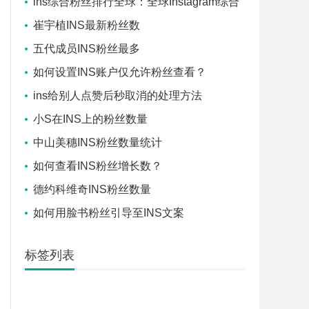
ins综合粉丝排行全球：全球Instagram综合
粉丝数量排行
崔宇植INS最新粉丝数
五代成员INS粉丝最多
如何设置INS账户仅允许粉丝查看？
ins给别人点赞后秒取消的处理方法
小S在INS上的粉丝数量
中山美穗INS粉丝数量统计
如何查看INS粉丝增长数？
德约科维奇INS粉丝数量
如何用脸书粉丝引导至INS文案
标签列表