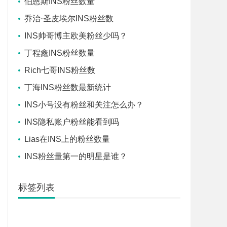
伯恩斯INS粉丝数量
乔治·圣皮埃尔INS粉丝数
INS帅哥博主欧美粉丝少吗？
丁程鑫INS粉丝数量
Rich七哥INS粉丝数
丁海INS粉丝数最新统计
INS小号没有粉丝和关注怎么办？
INS隐私账户粉丝能看到吗
Lias在INS上的粉丝数量
INS粉丝量第一的明星是谁？
标签列表