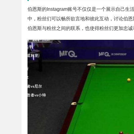
伯恩斯的Instagram账号不仅仅是一个展示自
中，粉丝们可以畅所欲言地和彼此互动，讨论伯恩
伯恩斯与粉丝之间的联系，也使得粉丝们更加忠诚