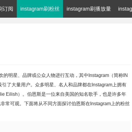
am刷订阅
instagram刷粉丝
instagram刷播放量
inst
明星、品牌或公众人物进行互动，其中Instagram（简称IN
了大量用户。众多明星、名人和品牌都在Instagram上拥有
ie Eilish）。伯恩斯是一位来自美国的知名歌手，也是许多年
也非常可观。下面将从不同方面探讨伯恩斯在Instagram上的粉丝