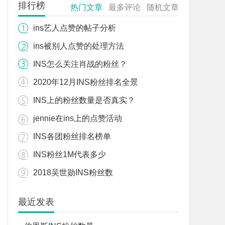
排行榜
热门文章
最多评论
随机文章
ins艺人点赞的帖子分析
ins被别人点赞的处理方法
INS怎么关注肖战的粉丝？
2020年12月INS粉丝排名全景
INS上的粉丝数量是否真实？
jennie在ins上的点赞活动
INS各团粉丝排名榜单
INS粉丝1M代表多少
2018吴世勋INS粉丝数
最近发表