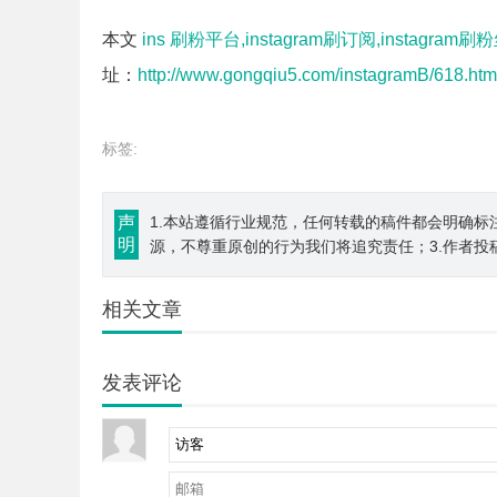
本文
ins 刷粉平台,instagram刷订阅,instagram刷粉
址：
http://www.gongqiu5.com/instagramB/618.htm
标签:
声
1.本站遵循行业规范，任何转载的稿件都会明确标
明
源，不尊重原创的行为我们将追究责任；3.作者投
相关文章
发表评论