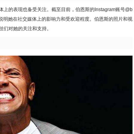
的表现也备受关注。截至目前，伯恩斯的Instagram账号@b
数字足以说明她在社交媒体上的影响力和受欢迎程度。伯恩斯的照片和视
丝们对她的关注和支持。