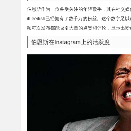
伯恩斯作为一位备受关注的年轻歌手，其在社交媒体上
illieeilish已经拥有了数千万的粉丝。这个
频每次发布都能吸引大量的点赞和评论，显示出粉
伯恩斯在Instagram上的活跃度